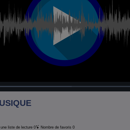
Chargé
:
100.00%
USIQUE
une liste de lecture
0
Nombre de favoris
0