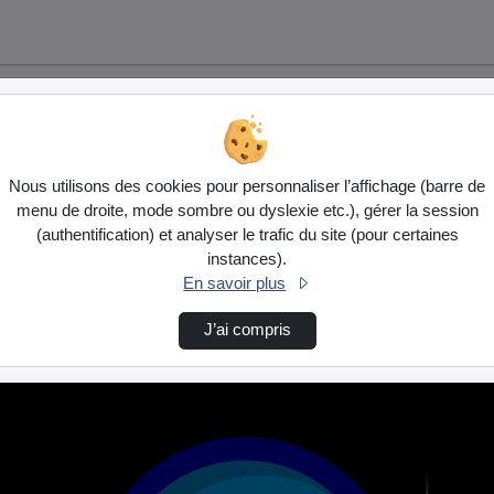
Nous utilisons des cookies pour personnaliser l’affichage (barre de
menu de droite, mode sombre ou dyslexie etc.), gérer la session
(authentification) et analyser le trafic du site (pour certaines
instances).
En savoir plus
J’ai compris