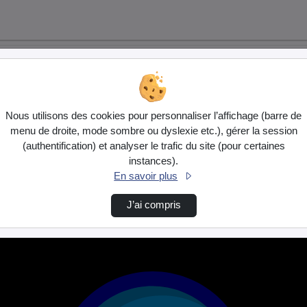
Nous utilisons des cookies pour personnaliser l’affichage (barre de
menu de droite, mode sombre ou dyslexie etc.), gérer la session
(authentification) et analyser le trafic du site (pour certaines
instances).
En savoir plus
J’ai compris
…