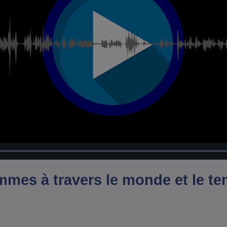
Chargé
:
100.00%
mmes à travers le monde et le te