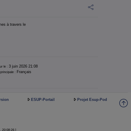
mes à travers le
3 juin 2026 21:08
ur le :
Français
principale :
rsion
ESUP-Portail
Projet Esup-Pod
, 20:08:26 ]