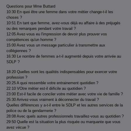
Questions pour Mme Buttard
10:30 En quoi être une femme dans votre métier change-t-il les
choses ?
10:51 En tant que femme, avez-vous déjà eu affaire à des préjugés
ou des remarques pendant votre travail ?
12:05 Avez-vous eu l'impression de devoir plus prouver vos
compétences qu'un homme ?
15:00 Avez vous un message particulier à transmettre aux
collégiennes ?
16:30 Le nombre de femmes a-t-il augmenté depuis votre arrivée au
SDLP ?
18:20 Quelles sont les qualités indispensables pour exercer votre
profession ?
20:25 A quoi ressemble votre entrainement quotidien ?
22:10 VOtre métier est-il diificile au quotidien ?
23:00 Est-il facile de conciler votre métier avec votre vie de famille ?
25:30 Arrivez-vous vraiment à déconnecter du travail ?
Quelles différences y a-t-il entre le SDLP et les autres services de la
police ou de la gendarmerie ?
28:08 Avec quels autres professionnels travaillez-vous au quotidien ?
29:50 Quelle est la situation la plus risquée ou marquante que vous
avez vécue ?