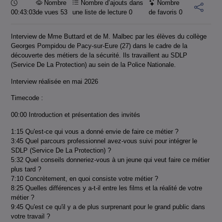
Durée :
Nombre
Nombre d’ajouts dans
Nombre
00:43:03
de vues 53
une liste de lecture
0
de favoris
0
Interview de Mme Buttard et de M. Malbec par les élèves du collège
Georges Pompidou de Pacy-sur-Eure (27) dans le cadre de la
découverte des métiers de la sécurité. Ils travaillent au SDLP
(Service De La Protection) au sein de la Police Nationale.
Interview réalisée en mai 2026
Timecode :
00:00 Introduction et présentation des invités
1:15 Qu'est-ce qui vous a donné envie de faire ce métier ?
3:45 Quel parcours professionnel avez-vous suivi pour intégrer le
SDLP (Service De La Protection) ?
5:32 Quel conseils donneriez-vous à un jeune qui veut faire ce métier
plus tard ?
7:10 Concrètement, en quoi consiste votre métier ?
8:25 Quelles différences y a-t-il entre les films et la réalité de votre
métier ?
9:45 Qu'est ce qu'il y a de plus surprenant pour le grand public dans
votre travail ?