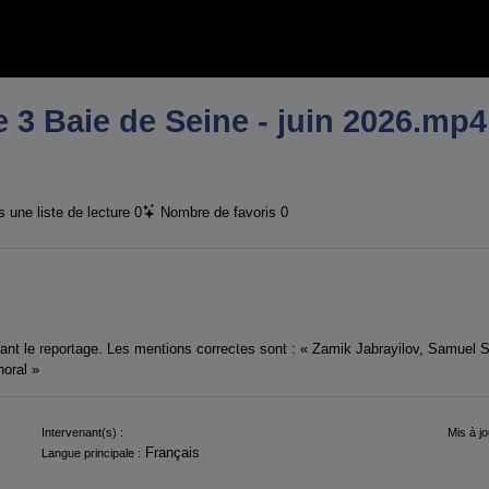
3 Baie de Seine - juin 2026.mp4
 une liste de lecture
0
Nombre de favoris
0
ant le reportage. Les mentions correctes sont : « Zamik Jabrayilov, Samuel S
horal »
Intervenant(s) :
Mis à jo
Français
Langue principale :