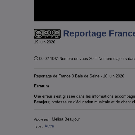
Reportage France 
19 juin 2026
Durée :
00:02:10
Nombre de vues 20
Nombre d’ajouts dans
Reportage de France 3 Baie de Seine - 10 juin 2026
Erratum
Une erreur s'est glissée dans les informations accompagn
Beaujour, professeure d’éducation musicale et de chant c
Informations
Melisa Beaujour
Ajouté par :
Autre
Type :