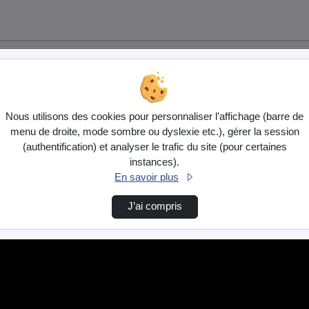
Nous utilisons des cookies pour personnaliser l’affichage (barre de
menu de droite, mode sombre ou dyslexie etc.), gérer la session
(authentification) et analyser le trafic du site (pour certaines
instances).
En savoir plus
J’ai compris
…