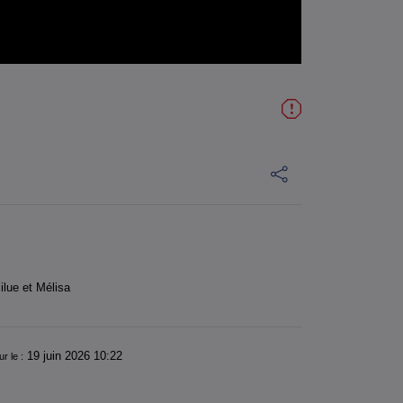
ilue et Mélisa
19 juin 2026 10:22
ur le :