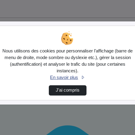
Nous utilisons des cookies pour personnaliser l’affichage (barre de
menu de droite, mode sombre ou dyslexie etc.), gérer la session
(authentification) et analyser le trafic du site (pour certaines
instances).
En savoir plus
J’ai compris