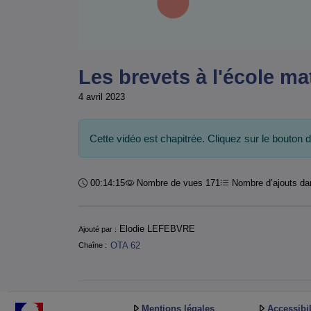
Les brevets à l'école ma
4 avril 2023
Cette vidéo est chapitrée. Cliquez sur le bouton 
Durée :
00:14:15
Nombre de vues 171
Nombre d’ajouts dan
Informations
Elodie LEFEBVRE
Ajouté par :
OTA 62
Chaîne :
Mentions légales
Accessibil