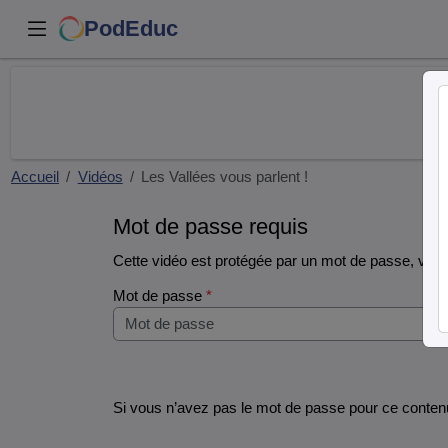
PodEduc
Accueil
Vidéos
Les Vallées vous parlent !
Mot de passe requis
Cette vidéo est protégée par un mot de passe, veuill
Mot de passe
*
Si vous n’avez pas le mot de passe pour ce contenu