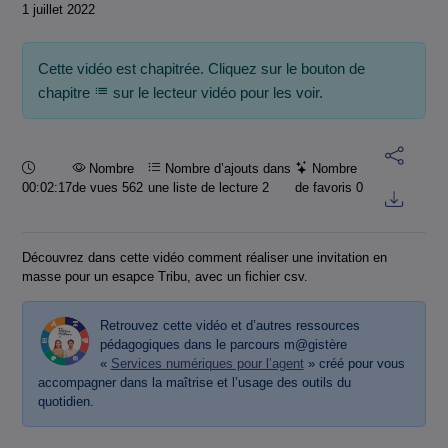
1 juillet 2022
Cette vidéo est chapitrée. Cliquez sur le bouton de
chapitre
sur le lecteur vidéo pour les voir.
Durée :
Nombre
Nombre d’ajouts dans
Nombre
00:02:17
de vues 562
une liste de lecture
2
de favoris
0
Découvrez dans cette vidéo comment réaliser une invitation en
masse pour un esapce Tribu, avec un fichier csv.
Retrouvez cette vidéo et d’autres ressources
pédagogiques dans le parcours m@gistère
«
Services numériques pour l’agent
» créé pour vous
accompagner dans la maîtrise et l’usage des outils du
quotidien.