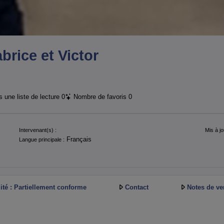
brice et Victor
 une liste de lecture
0
Nombre de favoris
0
Intervenant(s) :
Mis à jo
Français
Langue principale :
ité : Partiellement conforme
Contact
Notes de ve