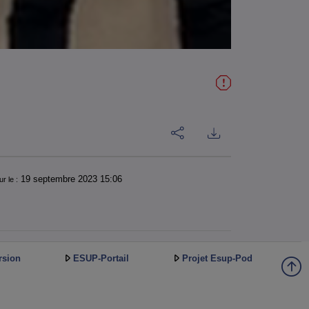
19 septembre 2023 15:06
ur le :
rsion
ESUP-Portail
Projet Esup-Pod