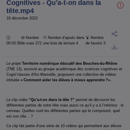
Cognitives - Qu’a-t-on dans la
tête.mp4
18 décembre 2023
Durée :
Nombre
Nombre d’ajouts dans
Nombre
00:03:30
de vues 272
une liste de lecture
4
de favoris
3
Le projet
Territoire numérique éducatif des Bouches-du-Rhône
(TNE 13), associé au groupe académique des sciences cognitives et
Cogni’classes d'Aix-Marseille, proposent une collection de vidéos
intitulée
« Comment aider les élèves à mieux apprendre ?».
Le clip vidéo
“Qu’a-t-on dans la tête ?”
permet de découvrir les
différentes parties de notre tête mais aussi ce qu’il y a à l’intérieur : le
cerveau. Quelles sont les différentes parties qui le composent, quel
est son rôle... ?
Ce clip fait partie d’une série de 10 vidéos qui permettent aux élèves