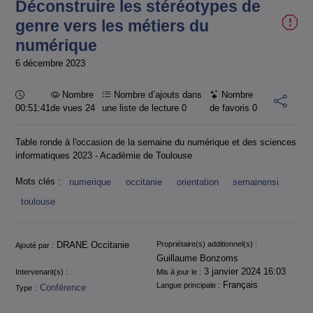
Déconstruire les stéréotypes de
genre vers les métiers du
numérique
6 décembre 2023
Durée :
Nombre
Nombre d’ajouts dans
Nombre
00:51:41
de vues 24
une liste de lecture
0
de favoris
0
Table ronde à l'occasion de la semaine du numérique et des sciences
informatiques 2023 - Académie de Toulouse
Mots clés :
numerique
occitanie
orientation
semainensi
toulouse
Informations
DRANE Occitanie
Propriétaire(s) additionnel(s) :
Ajouté par :
Guillaume Bonzoms
3 janvier 2024 16:03
Intervenant(s) :
Mis à jour le :
Français
Langue principale :
Conférence
Type :