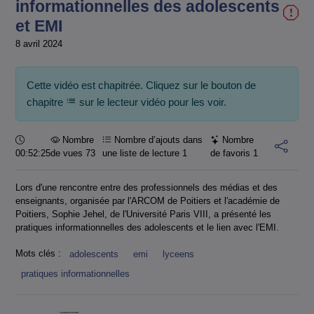
informationnelles des adolescents
et EMI
8 avril 2024
Cette vidéo est chapitrée. Cliquez sur le bouton de
chapitre
sur le lecteur vidéo pour les voir.
Durée :
Nombre
Nombre d’ajouts dans
Nombre
00:52:25
de vues 73
une liste de lecture
1
de favoris
1
Lors d'une rencontre entre des professionnels des médias et des
enseignants, organisée par l'ARCOM de Poitiers et l'académie de
Poitiers, Sophie Jehel, de l'Université Paris VIII, a présenté les
pratiques informationnelles des adolescents et le lien avec l'EMI.
Mots clés :
adolescents
emi
lyceens
pratiques informationnelles