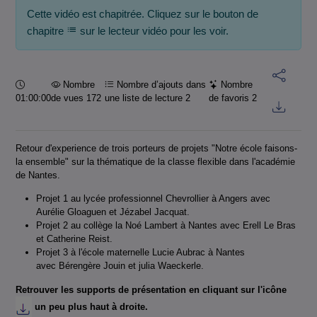
Cette vidéo est chapitrée. Cliquez sur le bouton de
chapitre
sur le lecteur vidéo pour les voir.
Durée :
Nombre
Nombre d’ajouts dans
Nombre
01:00:00
de vues 172
une liste de lecture
2
de favoris
2
Retour d'experience de trois porteurs de projets "Notre école faisons-
la ensemble" sur la thématique de la classe flexible dans l'académie
de Nantes.
Projet 1 au lycée professionnel Chevrollier à Angers avec
Aurélie Gloaguen et Jézabel Jacquat.
Projet 2 au collège la Noé Lambert à Nantes avec Erell Le Bras
et Catherine Reist.
Projet 3 à l'école maternelle Lucie Aubrac à Nantes
avec
Bérengère Jouin et julia Waeckerle.
Retrouver les supports de présentation en cliquant sur l'icône
un peu plus haut à droite.