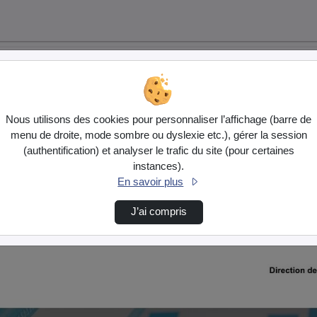
Nous utilisons des cookies pour personnaliser l’affichage (barre de
menu de droite, mode sombre ou dyslexie etc.), gérer la session
(authentification) et analyser le trafic du site (pour certaines
instances).
En savoir plus
J’ai compris