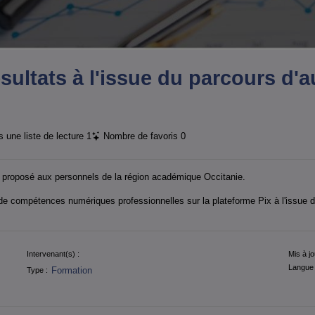
ésultats à l'issue du parcours d
 une liste de lecture
1
Nombre de favoris
0
 proposé aux personnels de la région académique Occitanie.
l de compétences numériques professionnelles sur la plateforme Pix à l'issue d
Intervenant(s) :
Mis à jo
Langue 
Formation
Type :