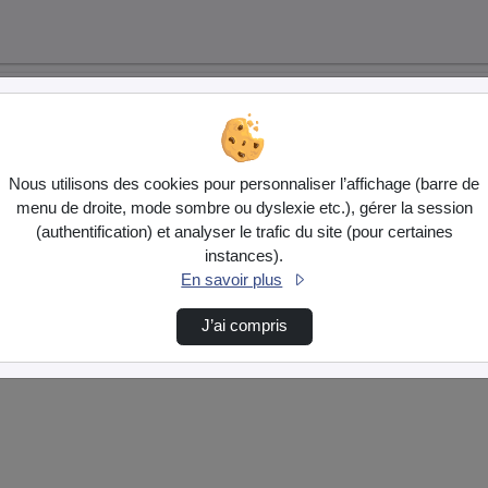
Nous utilisons des cookies pour personnaliser l’affichage (barre de
menu de droite, mode sombre ou dyslexie etc.), gérer la session
(authentification) et analyser le trafic du site (pour certaines
instances).
En savoir plus
J’ai compris
…