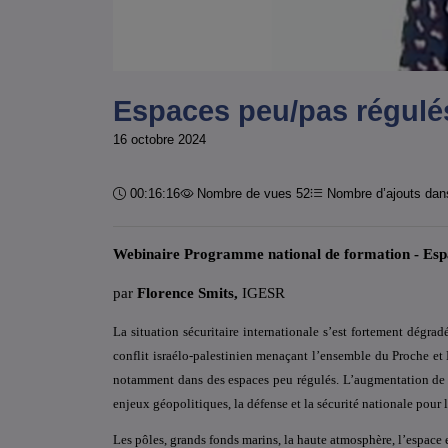
Espaces peu/pas régulés
16 octobre 2024
Durée :
00:16:16
Nombre de vues 52
Nombre d’ajouts dans
Webinaire Programme national de formation - Esp
par
Florence Smits
,
IGESR
La situation sécuritaire internationale s’est fortement dégra
conflit israélo-palestinien menaçant l’ensemble du Proche et M
notamment dans des espaces peu régulés. L’augmentation de l
enjeux géopolitiques, la défense et la sécurité nationale pour l
Les pôles, grands fonds marins, la haute atmosphère, l’espace 