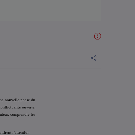
 une nouvelle phase du
onflictualité ouverte,
 mieux comprendre les
ttirent l’attention