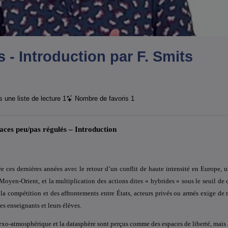
 - Introduction par F. Smits
 une liste de lecture
1
Nombre de favoris
1
aces peu/pas régulés –
Introduction
dée ces dernières années avec le retour d’un conflit de haute intensité en Europe,
oyen-Orient, et la multiplication des actions dites « hybrides » sous le seuil de c
a compétition et des affrontements entre États, acteurs privés ou armés exige de
es enseignants et leurs élèves.
exo-atmosphérique et la datasphère sont perçus comme des espaces de liberté, mais a