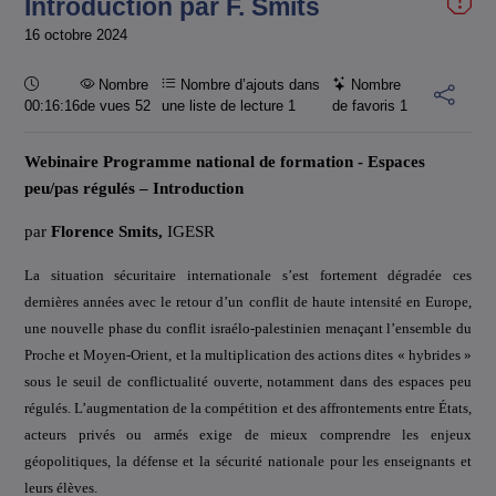
Introduction par F. Smits
16 octobre 2024
Durée :
Nombre
Nombre d’ajouts dans
Nombre
00:16:16
de vues 52
une liste de lecture
1
de favoris
1
Webinaire Programme national de formation - Espaces
peu/pas régulés –
Introduction
par
Florence Smits
,
IGESR
La situation sécuritaire internationale s’est fortement dégradée ces
dernières années avec le retour d’un conflit de haute intensité en Europe,
une nouvelle phase du conflit israélo-palestinien menaçant l’ensemble du
Proche et Moyen-Orient, et la multiplication des actions dites « hybrides »
sous le seuil de conflictualité ouverte, notamment dans des espaces peu
régulés. L’augmentation de la compétition et des affrontements entre États,
acteurs privés ou armés exige de mieux comprendre les enjeux
géopolitiques, la défense et la sécurité nationale pour les enseignants et
leurs élèves.