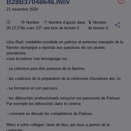
B28B37048646.mov
21 novembre 2024
Durée :
Nombre
Nombre d’ajouts dans
Nombre
00:13:27
de vues 137
une liste de lecture
0
de favoris
0
Lilou Ruel, médaillée mondiale en parkour et porteuse masquée de la
flamme olympique a répondu aux questions de nos jeunes
journalistes.
vous écouterez son témoignage sur :
- sa sélection pour être porteuse de la flamme.
- les coulisses de la préparation de la cérémonie d'ouverture des Jo
- sa formation et son parcours
- les débouchés professionnels lorsqu'on est passionné de Parkour.
Par exemple les débouchés dans le cinéma.
- comment se déroule les compétitions de Parkour.
Merci à notre collègue, tante de lilou, qui nous a permis de la
contacter.