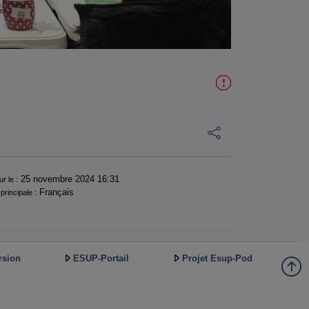
25 novembre 2024 16:31
ur le :
Français
principale :
rsion
ESUP-Portail
Projet Esup-Pod