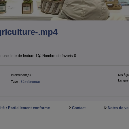
griculture-.mp4
 une liste de lecture
1
Nombre de favoris
0
Intervenant(s) :
Mis à jo
Langue 
Conférence
Type :
ité : Partiellement conforme
Contact
Notes de ve