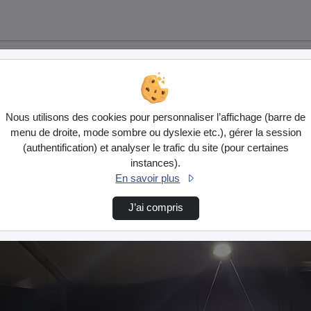
Nous utilisons des cookies pour personnaliser l’affichage (barre de
menu de droite, mode sombre ou dyslexie etc.), gérer la session
(authentification) et analyser le trafic du site (pour certaines
instances).
En savoir plus
J’ai compris