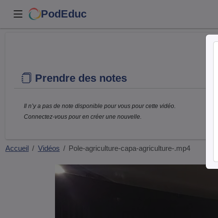
PodEduc
Prendre des notes
Il n’y a pas de note disponible pour vous pour cette vidéo.
Connectez-vous pour en créer une nouvelle.
Accueil
Vidéos
Pole-agriculture-capa-agriculture-.mp4