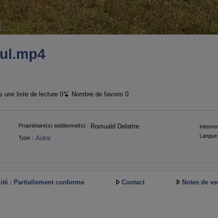
eul.mp4
 une liste de lecture
0
Nombre de favoris
0
Propriétaire(s) additionnel(s) :
Romuald Delattre
Interven
Langue 
Autre
Type :
ité : Partiellement conforme
Contact
Notes de ve