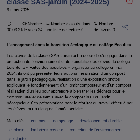
classe SAS-jardin (2024-2025)
6 mars 2025
Durée :
Nombre
Nombre d’ajouts dans
Nombre
00:03:21
de vues 24
une liste de lecture
0
de favoris
0
L'engagement dans la transition écologique au collège Beaulieu.
Les élèves de la classe SAS Jardin ont à coeur de s’engager dans la
protection de l’environnement et de sensibilise les élèves du collège.
Lors de la « Faites des possibles » organisée au collège en mai
2024, ils ont pu présenter leurs actions : réalisation d’un compost
dans le jardin pédagogique, réalisation d’une exposition photos
expliquant le fonctionnement d’un lombricomposteur et d’un compost,
réalisation d’un jeu pour apprendre à bien trier les déchets pour le
compost, atelier de semis avec le compost issu du jardin
pédagogique.Ces présentations sont le résultat du travail effectué par
les élèves tout au long de l’année scolaire.
Mots clés :
compost
compstage
developpement durable
ecologie
lombricomposteur
protection de l'environnement
solidarite