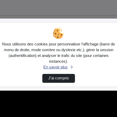
Nous utilisons des cookies pour personnaliser l’affichage (barre de
menu de droite, mode sombre ou dyslexie etc.), gérer la session
(authentification) et analyser le trafic du site (pour certaines
instances).
En savoir plus
J’ai compris
er