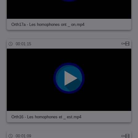
Orth17a - Les homophones ont _ on.mp4
00:01:15
Orth16 - Les homophones et _ est.mp4
00:01:09