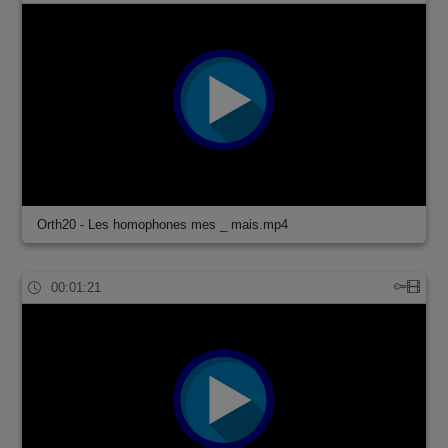
Orth20 - Les homophones mes _ mais.mp4
00:01:21