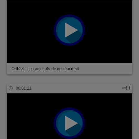
Orth23 - Les adjectifs de couleur.mp4
00:01:21