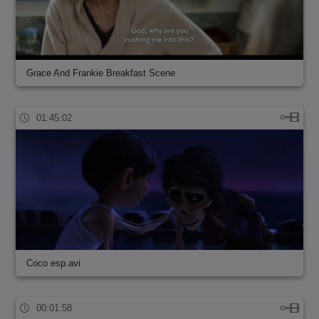
Grace And Frankie Breakfast Scene
01:45:02
Coco esp.avi
00:01:58