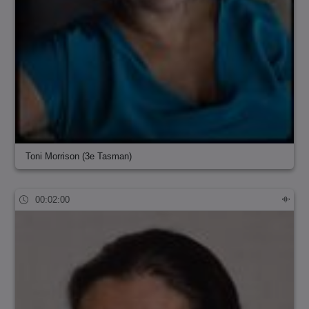
Toni Morrison (3e Tasman)
00:02:00