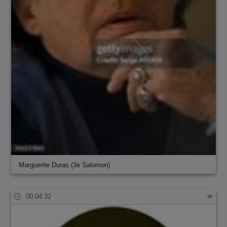
Marguerite Duras (3e Salomon)
00:04:32