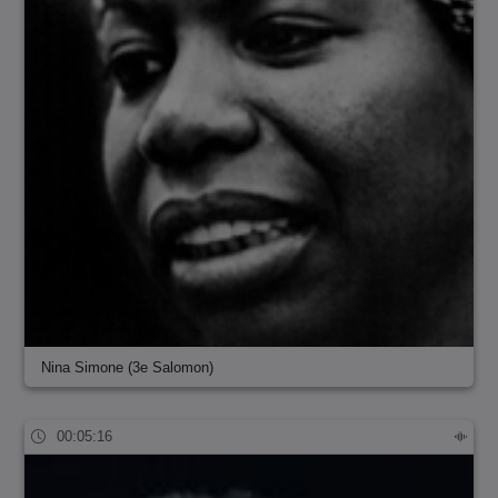
Nina Simone (3e Salomon)
00:05:16