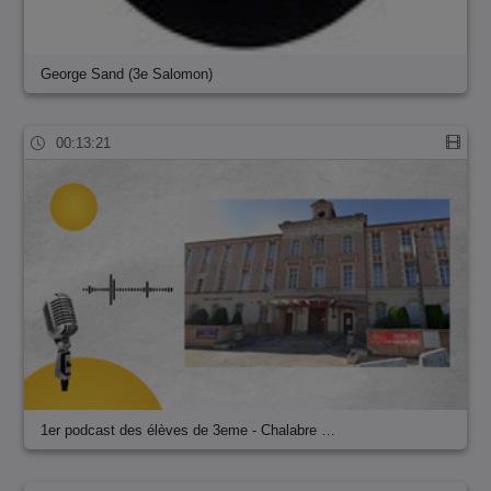
George Sand (3e Salomon)
00:13:21
1er podcast des élèves de 3eme - Chalabre …