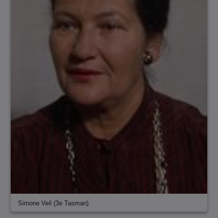
Simone Veil (3e Tasman)