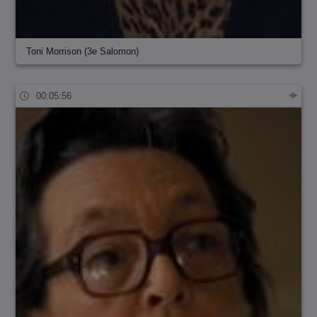
Toni Morrison (3e Salomon)
00:05:56