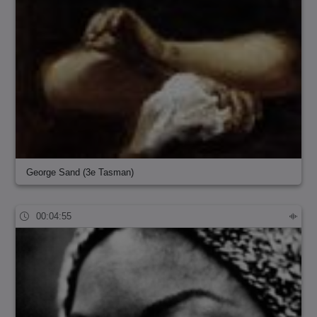
George Sand (3e Tasman)
00:04:55