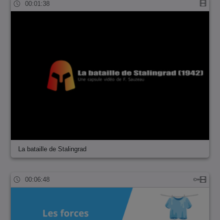
00:01:38
La bataille de Stalingrad
00:06:48