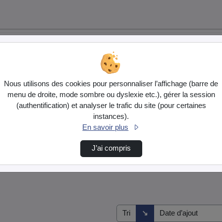
Nous utilisons des cookies pour personnaliser l’affichage (barre de
menu de droite, mode sombre ou dyslexie etc.), gérer la session
(authentification) et analyser le trafic du site (pour certaines
instances).
En savoir plus
J’ai compris
s
Direction de tri
↘
Tri