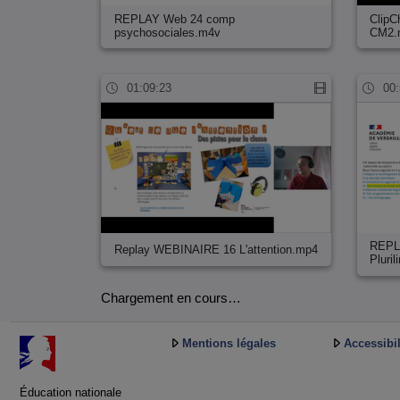
REPLAY Web 24 comp
ClipC
psychosociales.m4v
CM2.
01:09:23
00:
REPL
Replay WEBINAIRE 16 L'attention.mp4
Pluri
Chargement en cours…
Mentions légales
Accessibil
Éducation nationale