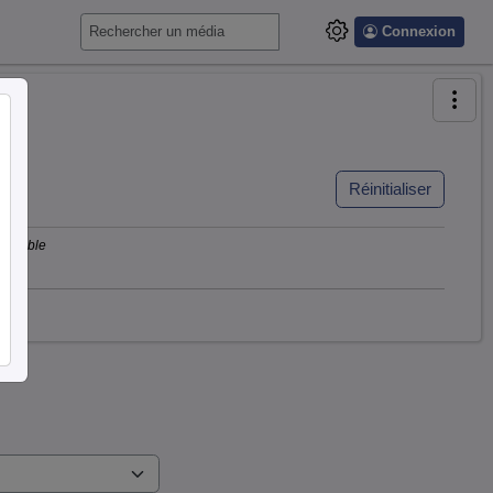
Connexion
Réinitialiser