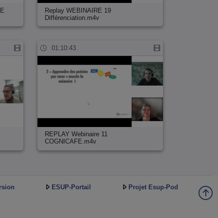
CE
Replay WEBINAIRE 19
Différenciation.m4v
01:10:43
REPLAY Webinaire 11
COGNICAFE.m4v
rsion
ESUP-Portail
Projet Esup-Pod