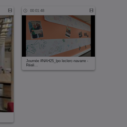
00:01:48
Journée #NAH25_lpo leclerc-navarre ‐
Réali…