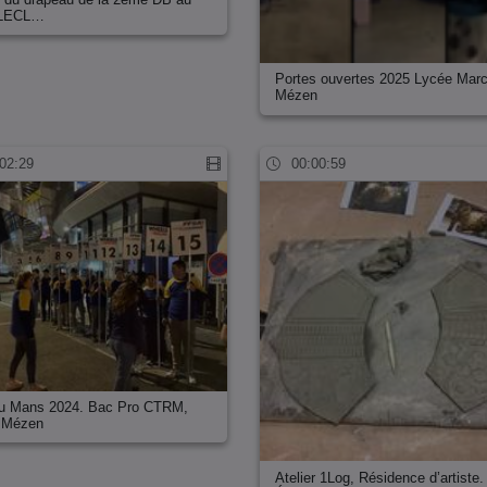
LECL…
Portes ouvertes 2025 Lycée Marc
Mézen
02:29
00:00:59
u Mans 2024. Bac Pro CTRM,
e Mézen
Atelier 1Log, Résidence d’artiste.