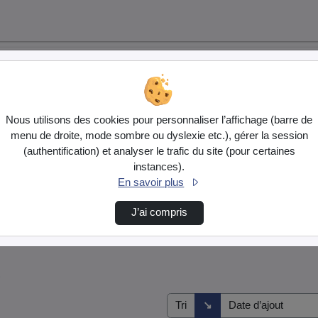
Nous utilisons des cookies pour personnaliser l’affichage (barre de
menu de droite, mode sombre ou dyslexie etc.), gérer la session
(authentification) et analyser le trafic du site (pour certaines
instances).
En savoir plus
J’ai compris
s
Direction de tri
↘
Tri