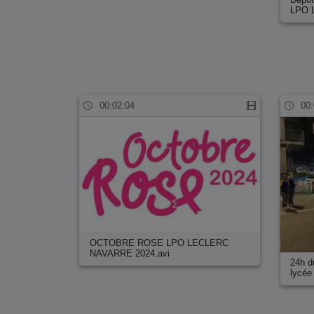
LPO 
00:02:04
00:
OCTOBRE ROSE LPO LECLERC
NAVARRE 2024.avi
24h d
lycé