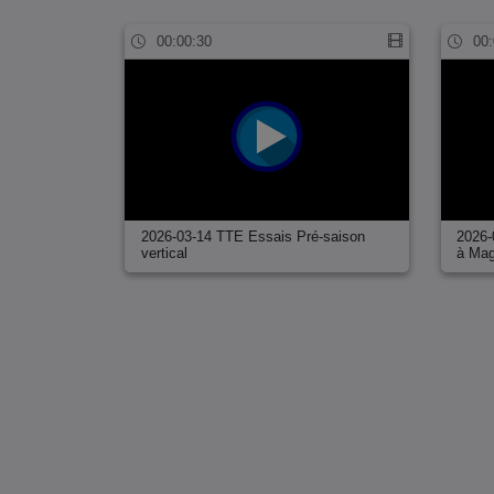
00:00:30
00:
2026-03-14 TTE Essais Pré-saison
2026-
vertical
à Ma