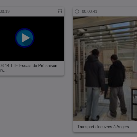
00:19
00:00:41
03-14 TTE Essais de Pré-saison
gn…
Transport d'oeuvres à Angers.