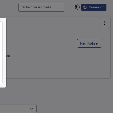
Connexion
Réinitialiser