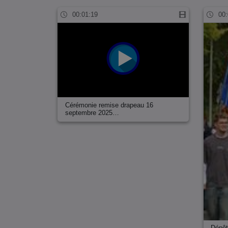
00:01:19
00:
Cérémonie remise drapeau 16
septembre 2025…
Dépôt