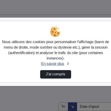
Nous utilisons des cookies pour personnaliser l’affichage (barre de
menu de droite, mode sombre ou dyslexie etc.), gérer la session
(authentification) et analyser le trafic du site (pour certaines
instances).
En savoir plus
J’ai compris
Direction de tri
↘
Tri