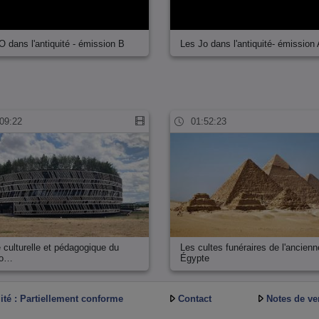
O dans l'antiquité - émission B
Les Jo dans l'antiquité- émission
09:22
01:52:23
e culturelle et pédagogique du
Les cultes funéraires de l'ancienn
éo…
Égypte
ité : Partiellement conforme
Contact
Notes de ve