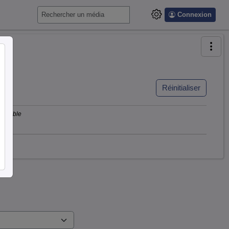
Connexion
Réinitialiser