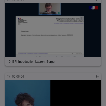
0- BFI Introduction Laurent Berger
00:06:04