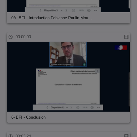
0A- BFI - Introduction Fabienne Paulin-Mou…
00:00:00
6- BFI - Conclusion
00:03:24