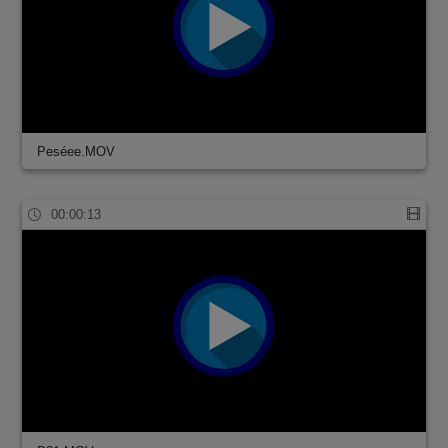
Peséee.MOV
00:00:13