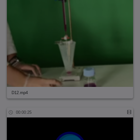
D12.mp4
00:00:25