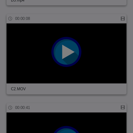
D3.mp4
00:00:08
C2.MOV
00:00:41