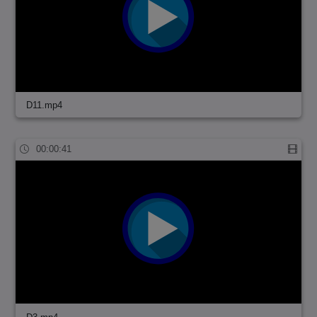
D11.mp4
00:00:41