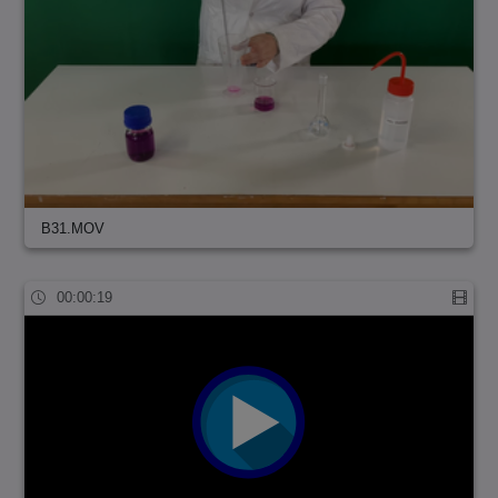
B31.MOV
00:00:19