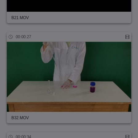
B21.MOV
00:00:27
B32.MOV
00:00:34