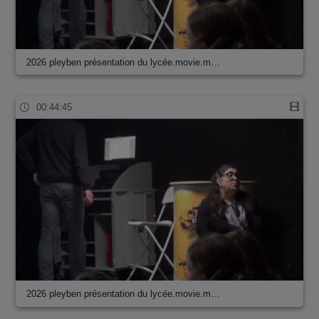
2026 pleyben présentation du lycée.movie.m…
00:44:45
2026 pleyben présentation du lycée.movie.m…