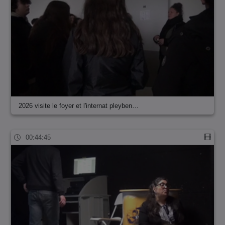
2026 visite le foyer et l'internat pleyben…
00:44:45