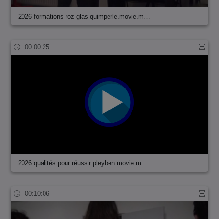
2026 formations roz glas quimperle.movie.m…
00:00:25
2026 qualités pour réussir pleyben.movie.m…
00:10:06