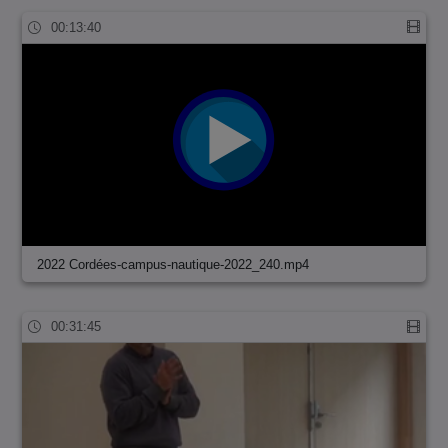
00:13:40
2022 Cordées-campus-nautique-2022_240.mp4
00:31:45