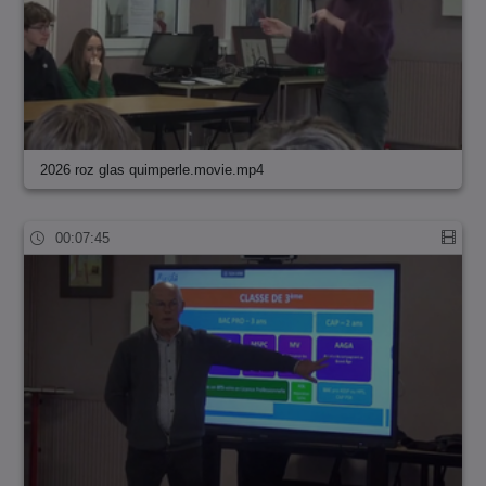
2026 roz glas quimperle.movie.mp4
00:07:45