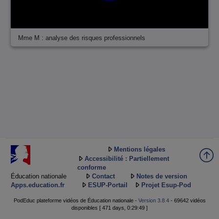
Mme M : analyse des risques professionnels
Mentions légales
Accessibilité : Partiellement
conforme
Éducation nationale
Contact
Notes de version
Apps.education.fr
ESUP-Portail
Projet Esup-Pod
PodEduc plateforme vidéos de Éducation nationale -
Version 3.8.4
- 69642 vidéos
disponibles [ 471 days, 0:29:49 ]