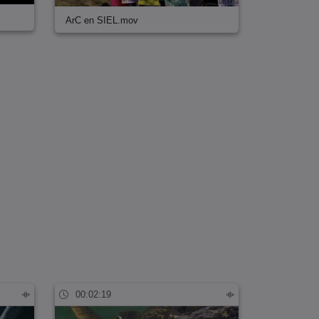
ArC en SIEL.mov
00:02:19