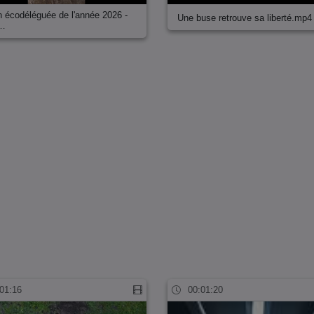
n écodéléguée de l'année 2026 -
Une buse retrouve sa liberté.mp4
è…
01:16
00:01:20