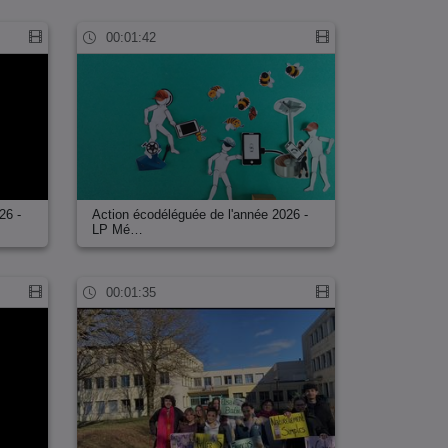
00:01:42
26 -
Action écodéléguée de l'année 2026 -
LP Mé…
00:01:35