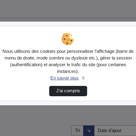
Nous utilisons des cookies pour personnaliser l’affichage (barre de
menu de droite, mode sombre ou dyslexie etc.), gérer la session
(authentification) et analyser le trafic du site (pour certaines
instances).
En savoir plus
J’ai compris
s
Direction de tri
↘
Tri