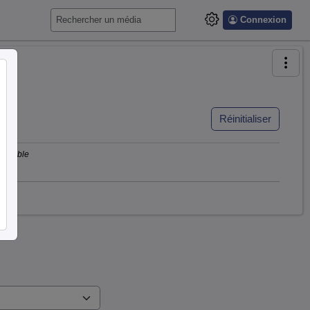
Connexion
Réinitialiser