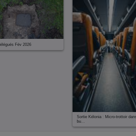
élégués Fév 2026
Sortie Kélonia : Micro-trottoir dan
bu…