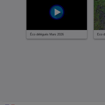
Éco délégués Mars 2026
Eco d