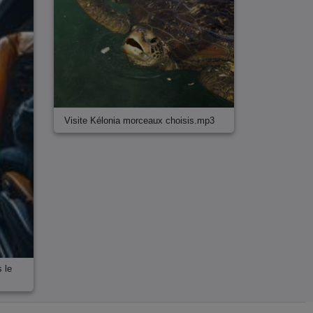
Visite Kélonia morceaux choisis.mp3
s le