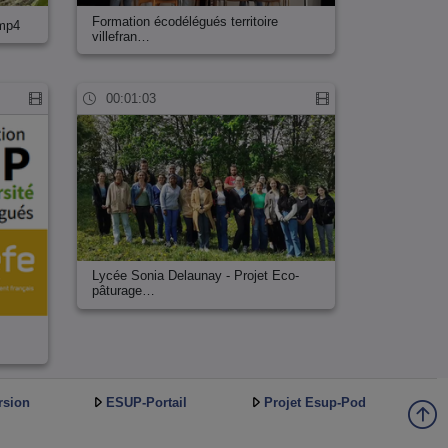
Formation écodélégués territoire
.mp4
villefran…
00:01:03
Lycée Sonia Delaunay - Projet Eco-
pâturage…
rsion
ESUP-Portail
Projet Esup-Pod