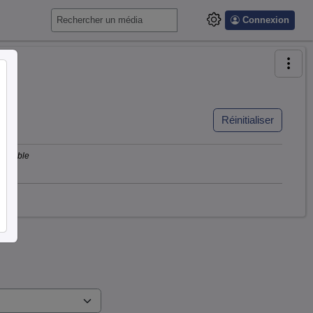
Connexion
Réinitialiser