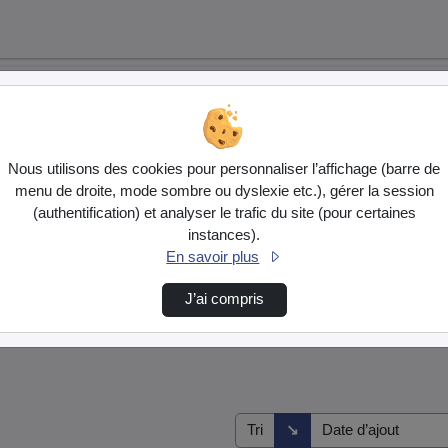
Nous utilisons des cookies pour personnaliser l’affichage (barre de
menu de droite, mode sombre ou dyslexie etc.), gérer la session
(authentification) et analyser le trafic du site (pour certaines
instances).
En savoir plus
J’ai compris
s
Direction de tri
↘
Tri