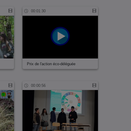
00:01:30
Prix de l'action éco-déléguée
00:00:56