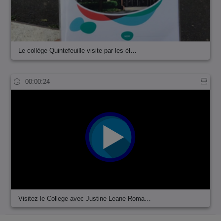
Le collège Quintefeuille visite par les él…
00:00:24
Visitez le College avec Justine Leane Roma…