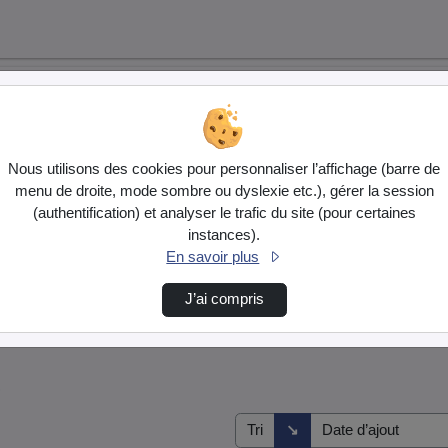
Nous utilisons des cookies pour personnaliser l’affichage (barre de
menu de droite, mode sombre ou dyslexie etc.), gérer la session
(authentification) et analyser le trafic du site (pour certaines
instances).
En savoir plus
J’ai compris
s
Direction de tri
↘
Tri