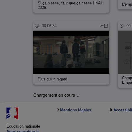
Si ça blesse, faut que ça cesse ! NAH
L'emp
2026…
00:06:34
00:
Compo
Plus qu'un regard
Empa
Chargement en cours…
Mentions légales
Accessibil
Éducation nationale
Apps.education.fr