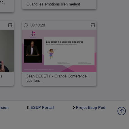
E2-
Quand les émotions s'en mêlent
00:40:28
ns
Jean DECETY - Grande Conférence _
Les fon…
rsion
ESUP-Portail
Projet Esup-Pod