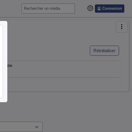
Connexion
Réinitialiser