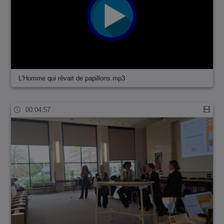
L'Homme qui rêvait de papillons.mp3
00:04:57