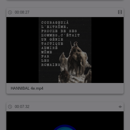
00:08:27
HANNIBAL 4e.mp4
00:07:32