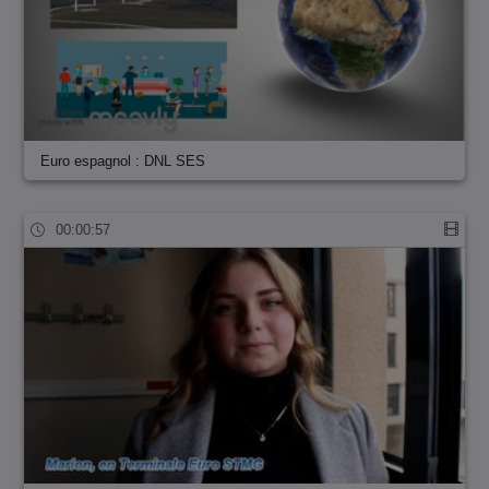
Euro espagnol : DNL SES
00:00:57