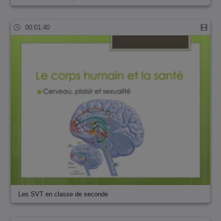
00:01:40
Les SVT en classe de seconde