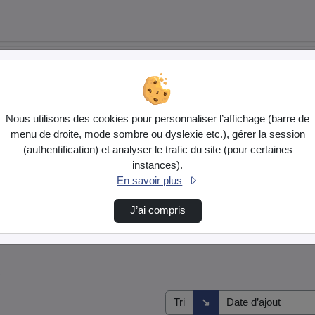
Nous utilisons des cookies pour personnaliser l’affichage (barre de
menu de droite, mode sombre ou dyslexie etc.), gérer la session
(authentification) et analyser le trafic du site (pour certaines
instances).
En savoir plus
J’ai compris
s
Direction de tri
↘
Tri