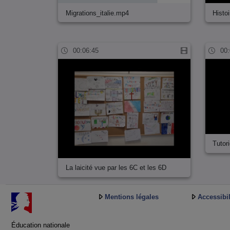
Migrations_italie.mp4
Histo
00:06:45
00:
Tutor
La laicité vue par les 6C et les 6D
Mentions légales
Accessibil
Éducation nationale