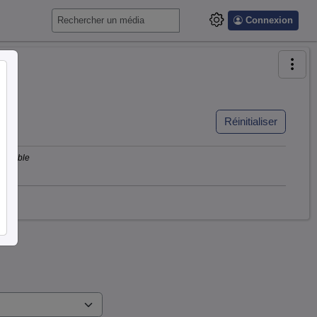
Connexion
Réinitialiser