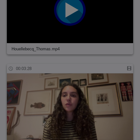
Houellebecq_Thomas.mp4
00:03:28