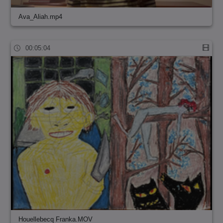
Ava_Aliah.mp4
00:05:04
Houellebecq Franka.MOV