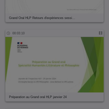
Grand Oral HLP Retours d'expériences sessi…
00:03:10
Préparation au Grand oral HLP janvier 24