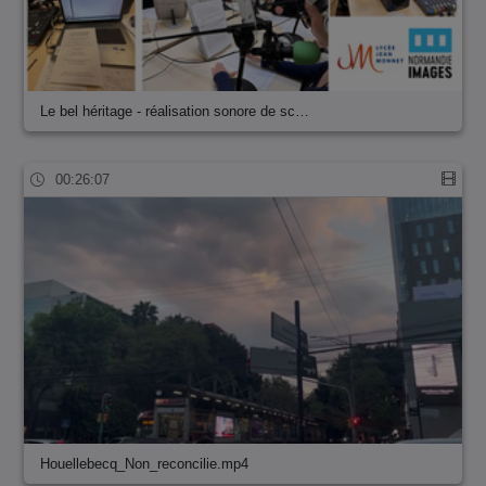
Le bel héritage - réalisation sonore de sc…
00:26:07
Houellebecq_Non_reconcilie.mp4