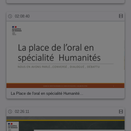
02:08:40
La Place de l'oral en spécialité Humanité…
02:26:11