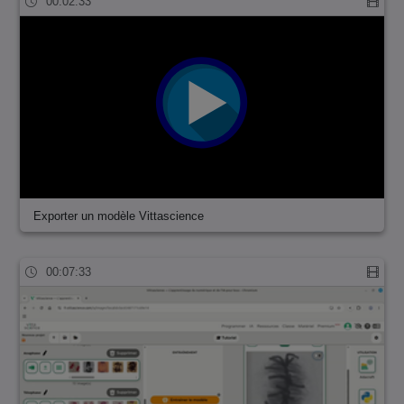
00:02:33
Exporter un modèle Vittascience
00:07:33