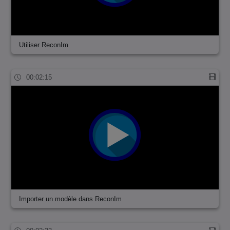
Utiliser ReconIm
00:02:15
Importer un modèle dans ReconIm