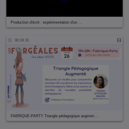
Production d'écrit : expérimentation d'un …
00:24:31
FABRIQUE-PARTY Triangle pédagogique augmen…