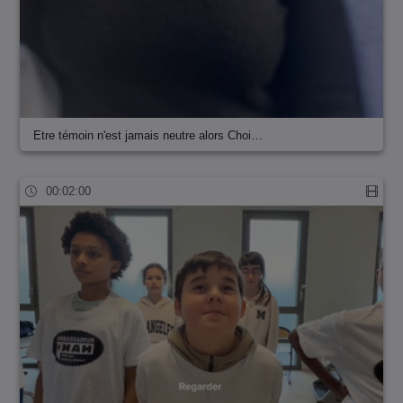
Etre témoin n'est jamais neutre alors Choi…
00:02:00