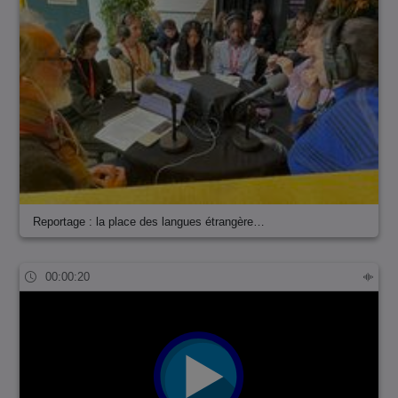
Reportage : la place des langues étrangère…
00:00:20