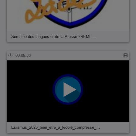
Semaine des langues et de la Presse 2REMI …
00:09:38
Erasmus_2025_bien_etre_a_lecole_compresse_…