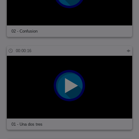
02 - Confusion
00:00:16
01 - Una dos tres