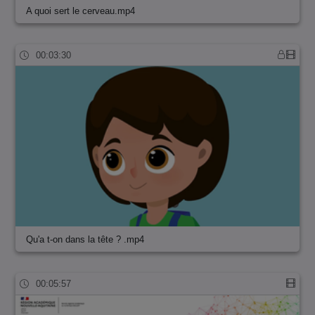
A quoi sert le cerveau.mp4
00:03:30
Qu'a t-on dans la tête ? .mp4
00:05:57