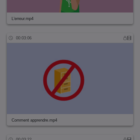
L'erreur.mp4
00:03:06
Comment apprendre.mp4
00:03:22