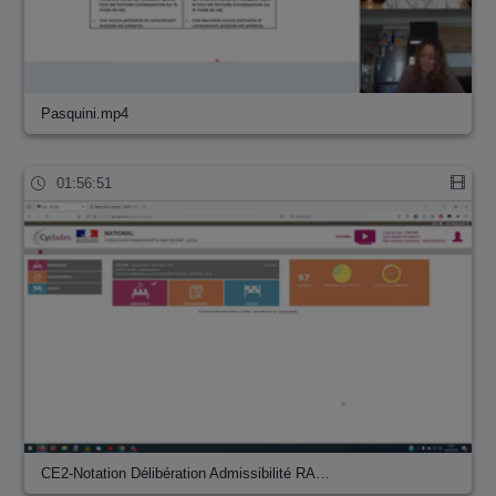
Pasquini.mp4
01:56:51
CE2-Notation Délibération Admissibilité RA…