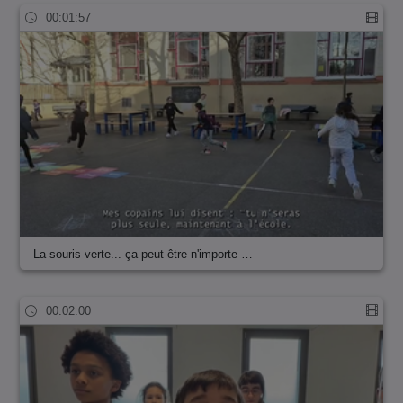
00:01:57
La souris verte... ça peut être n'importe …
00:02:00