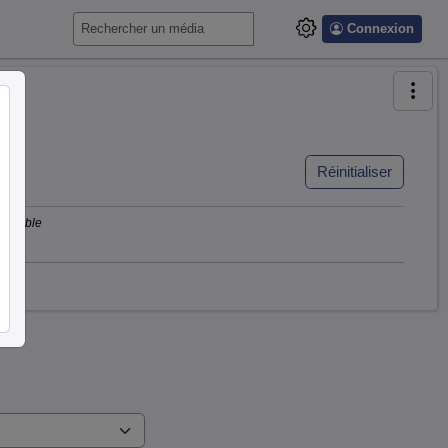
Connexion
Réinitialiser