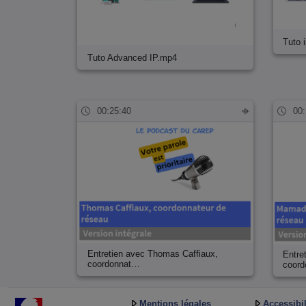
Tuto 
Tuto Advanced IP.mp4
00:25:40
00:
Entretien avec Thomas Caffiaux,
Entre
coordonnat…
coor
Mentions légales
Accessibil