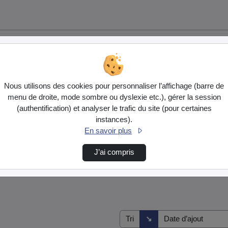
Nous utilisons des cookies pour personnaliser l’affichage (barre de
menu de droite, mode sombre ou dyslexie etc.), gérer la session
(authentification) et analyser le trafic du site (pour certaines
instances).
En savoir plus
J’ai compris
s
Direction de tri
↘
Tri