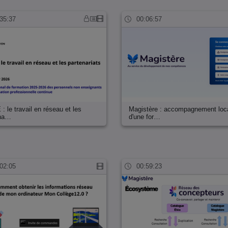
35:37
00:06:57
: le travail en réseau et les
Magistère : accompagnement loc
ena…
d'une for…
02:05
00:59:23