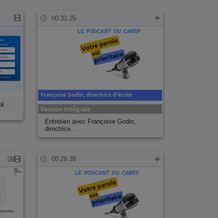
00:31:25
al
Entretien avec Françoise Godin,
directrice…
00:26:38