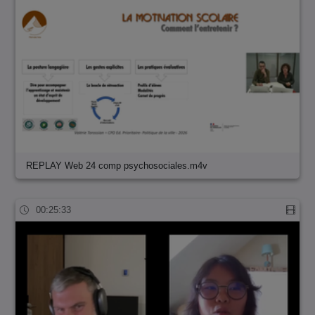
REPLAY Web 24 comp psychosociales.m4v
00:25:33