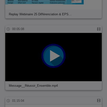
Replay Webinaire 25 Différenciation & EPS…
00:05:08
Message__Réussir_Ensemble.mp4
01:15:04