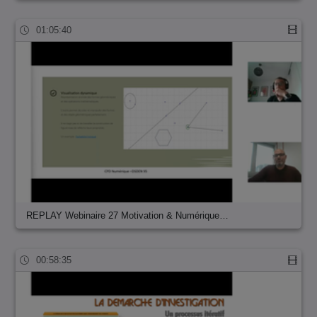
01:05:40
REPLAY Webinaire 27 Motivation & Numérique…
00:58:35