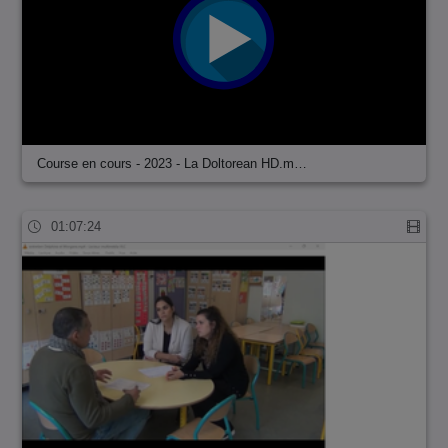
Course en cours - 2023 - La Doltorean HD.m…
01:07:24