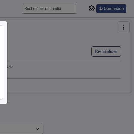
Connexion
Réinitialiser