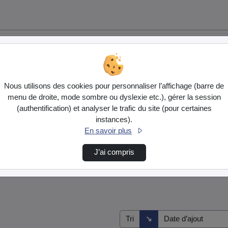
Nous utilisons des cookies pour personnaliser l’affichage (barre de
menu de droite, mode sombre ou dyslexie etc.), gérer la session
(authentification) et analyser le trafic du site (pour certaines
instances).
En savoir plus
J’ai compris
Direction de tri
↘
Tri