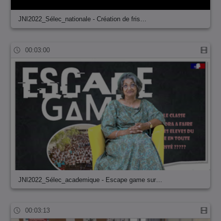
JNI2022_Sélec_nationale - Création de fris…
00:03:00
JNI2022_Sélec_academique - Escape game sur…
00:03:13