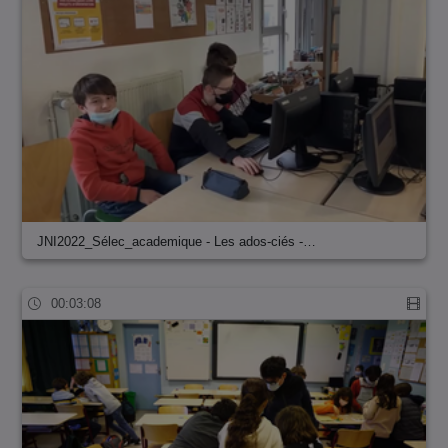
JNI2022_Sélec_academique - Les ados-ciés -…
00:03:08