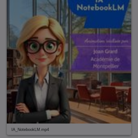
IA_NotebookLM.mp4