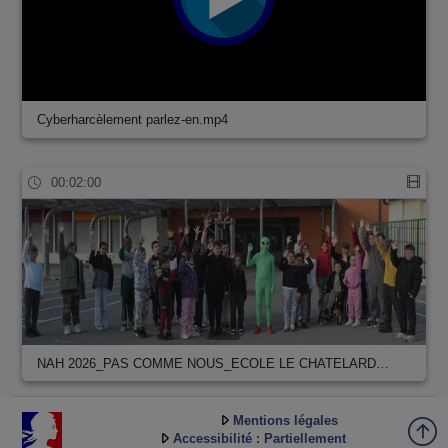
Cyberharcèlement parlez-en.mp4
00:02:00
NAH 2026_PAS COMME NOUS_ECOLE LE CHATELARD…
Mentions légales
Accessibilité : Partiellement