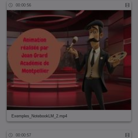
00:00:56
Exemples_NotebookLM_2.mp4
00:00:57