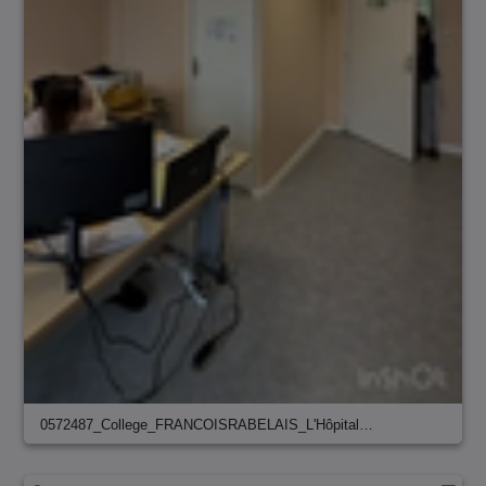
0572487_College_FRANCOISRABELAIS_L'Hôpital…