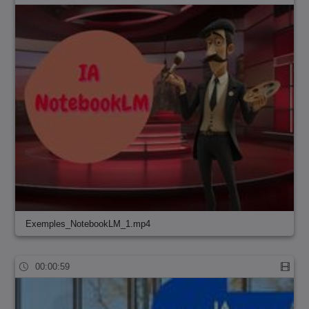
Exemples_NotebookLM_1.mp4
00:00:59