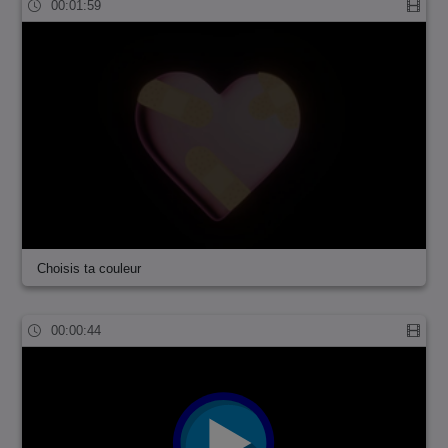
00:01:59
Choisis ta couleur
00:00:44