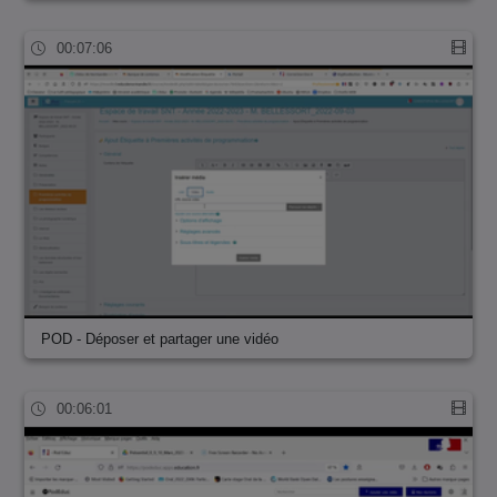
00:07:06
POD - Déposer et partager une vidéo
00:06:01