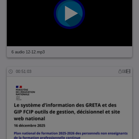
6 audio 12-12.mp3
00:51:03