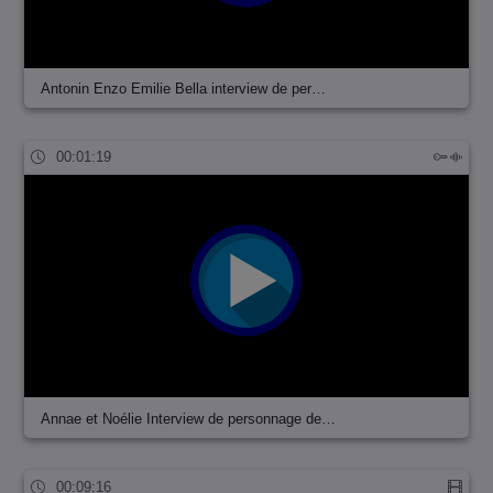
Antonin Enzo Emilie Bella interview de per…
00:01:19
Annae et Noélie Interview de personnage de…
00:09:16