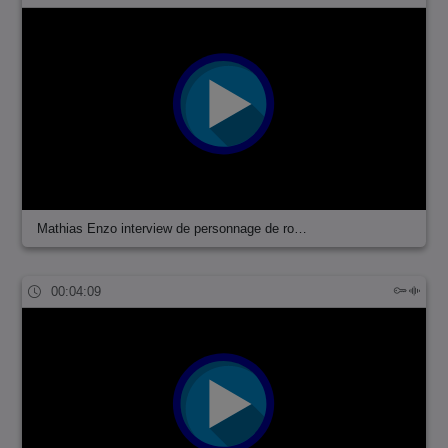
Mathias Enzo interview de personnage de ro…
00:04:09