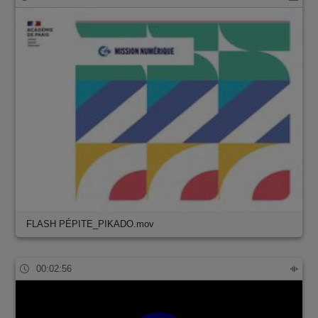
FLASH PÉPITE_PIKADO.mov
00:02:56