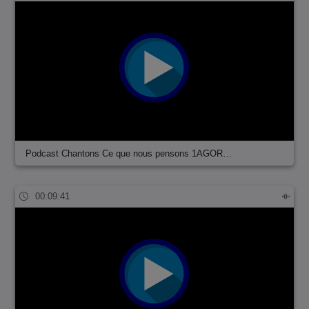
Podcast Chantons Ce que nous pensons 1AGOR…
00:09:41