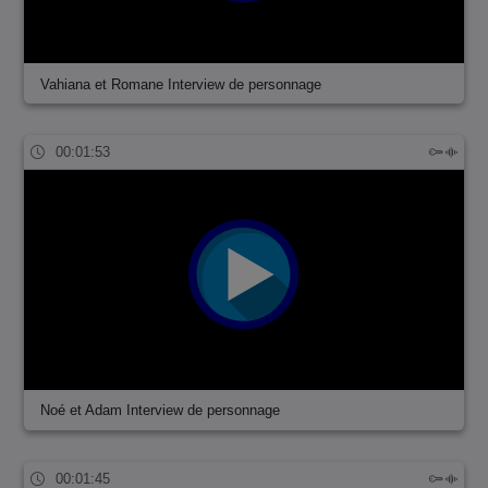
Vahiana et Romane Interview de personnage
00:01:53
Noé et Adam Interview de personnage
00:01:45