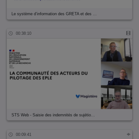
Le système d’information des GRETA et des …
00:38:10
STS Web - Saisie des indemnités de sujétio…
00:09:41